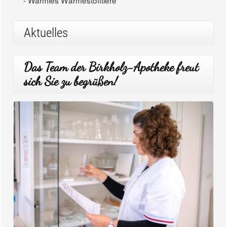
- Warmies Wärmestofftiere
Aktuelles
Das Team der Birkholz-Apotheke freut
sich Sie zu begrüßen!