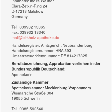
Inhaberin: Indira Wallner
Clara-Zetkin-Ring 24
D-17213 Malchow
Germany
Tel.: 039932 13365
Fax: 039932 13340
mail@birkholz-apotheke.de
Handelsregister: Amtsgericht Neubrandenburg
Handelsregisternummer: HRA 393
Umsatzsteueridentnummer: DE 814217325
Berufsbezeichnung, Approbation verliehen in der
Bundesrepublik Deutschland:
Apothekerin
Zuständige Kammer
Apothekerkammer Mecklenburg-Vorpommern
Wismarsche Straße 304
19055 Schwerin
Tel.: 0385-592540