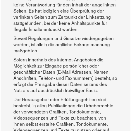
keine Verantwortung für den Inhalt der angelinkten
Seiten. Es hat lediglich eine Überprüfung der
verlinkten Seiten zum Zeitpunkt der Linksetzung
stattgefunden, bei der keine Anhaltspunkte für
illegale Inhalte entdeckt wurden.
Soweit Regelungen und Gesetze wiedergegeben
werden, ist allein die amtliche Bekanntmachung
maßgeblich.
Sofern innerhalb des Internet-Angebotes die
Möglichkeit zur Eingabe persönlicher oder
geschäftlicher Daten (E-Mail Adressen, Namen,
Anschriften, Telefon- und Faxnummern) besteht, so
erfolgt die Preisgabe dieser Daten seitens des
Nutzers auf ausdrücklich freiwilliger Basis.
Der Herausgeber oder Erfüllungsgehilfen sind
bestrebt, in allen Publikationen die Urheberrechte
der verwendeten Grafiken, Tondokumente,
Videosequenzen und Texte zu beachten, von
ihnen selbst erstellte Grafiken, Tondokumente,
Videosequenzen und Texte zu nutzen oder auf