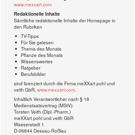
www.mexxart.com
Redaktionelle Inhalte
Sämtliche redaktionelle Inhalte der Homepage in
den Rubriken
TV-Tipps
Für Sie gelesen
Thema des Monats
Pflanze des Monats
Wissenswertes
Ratgeber
Berufsbilder
sind lizenziert durch die Firma meXXart pohl und
veith GbR,
www.mexxart.com
.
Inhaltlich Verantwortlicher nach § 18
Medienstaatsvertrag (MStV):
Torsten Veith (Dipl.-Pharm.)
meXXart pohl und veith GbR
Wasserstadt 1
D-06844 Dessau-Roßlau