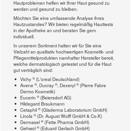
Hautproblemen helfen wir Ihrer Haut gesund zu
werden und gesund zu bleiben.
Möchten Sie eine umfassende Analyse ihres
Hautzustandes? Wir bieten regelmäßig Hauttests
in der Apotheke an und beraten Sie gern
individuell.
In unserem Sortiment halten wir für Sie eine
Vielzahl an qualitativ hochwertigen Kosmetik- und
Pflegemittelprodukten namhafter Hersteller bereit,
welche dermatologisch getestet und für die Haut
gut verträglich sind:
®
Vichy
(L'oreal Deutschland)
®
®
®
Avene
, Ducray
, Dexeryl
(Pierre Fabre
Dermo Kosmetik)
®
Eucerin
(Beiersdorf AG)
Hildegard Braukmann
®
Cetaphil
(Gladerma Laboratorium GmbH)
®
Linola
(Dr. August Wolff GmbH & Co.K)
®
Dermasel
(Fette Pharma GmbH)
®
Gehwol
(Eduard Gerlach GmbH)