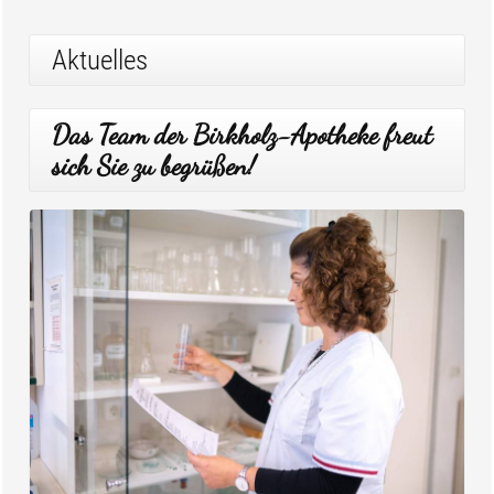
Aktuelles
Das Team der Birkholz-Apotheke freut
sich Sie zu begrüßen!