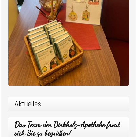
Aktuelles
Das Team der Birkholz-Apotheke freut
sich Sie zu begrüßen!