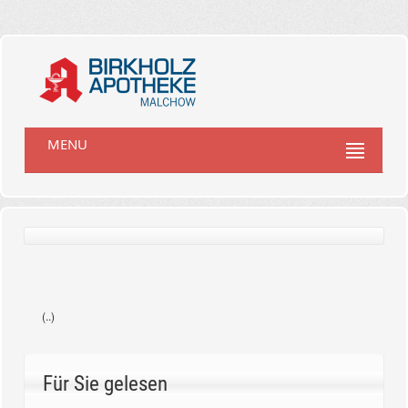
MENU
(..)
Für Sie gelesen