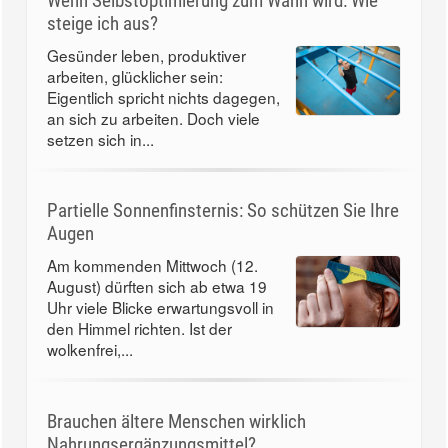
Wenn Selbstoptimierung zum Wahn wird: Wie
steige ich aus?
Gesünder leben, produktiver
arbeiten, glücklicher sein:
Eigentlich spricht nichts dagegen,
an sich zu arbeiten. Doch viele
setzen sich in...
Partielle Sonnenfinsternis: So schützen Sie Ihre
Augen
Am kommenden Mittwoch (12.
August) dürften sich ab etwa 19
Uhr viele Blicke erwartungsvoll in
den Himmel richten. Ist der
wolkenfrei,...
Brauchen ältere Menschen wirklich
Nahrungsergänzungsmittel?