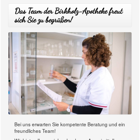
Das Team der Birkholz-Apotheke freut
sich Sie zu begrüßen!
Bei uns erwarten Sie kompetente Beratung und ein
freundliches Team!