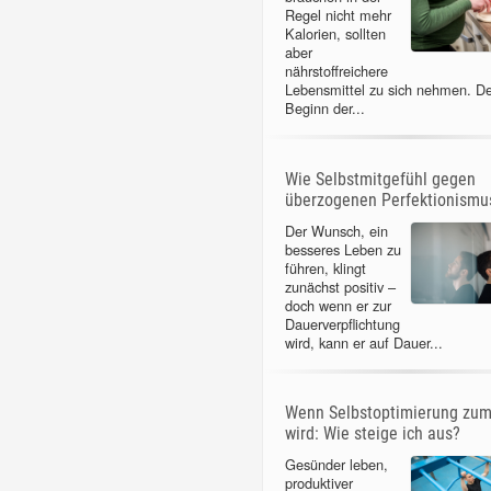
Regel nicht mehr
Kalorien, sollten
aber
nährstoffreichere
Lebensmittel zu sich nehmen. D
Beginn der...
Wie Selbstmitgefühl gegen
überzogenen Perfektionismus
Der Wunsch, ein
besseres Leben zu
führen, klingt
zunächst positiv –
doch wenn er zur
Dauerverpflichtung
wird, kann er auf Dauer...
Wenn Selbstoptimierung zu
wird: Wie steige ich aus?
Gesünder leben,
produktiver