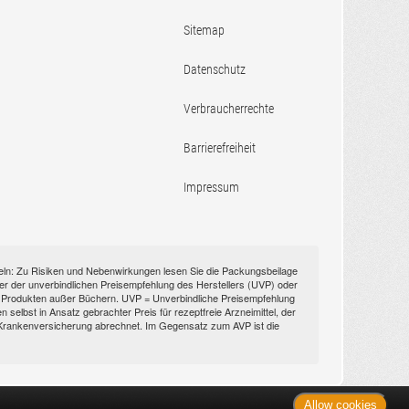
Sitemap
Datenschutz
Verbraucherrechte
Barrierefreiheit
Impressum
itteln: Zu Risiken und Nebenwirkungen lesen Sie die Packungsbeilage
nüber der unverbindlichen Preisempfehlung des Herstellers (UVP) oder
ien Produkten außer Büchern. UVP = Unverbindliche Preisempfehlung
selbst in Ansatz gebrachter Preis für rezeptfreie Arzneimittel, der
n Krankenversicherung abrechnet. Im Gegensatz zum AVP ist die
Allow cookies