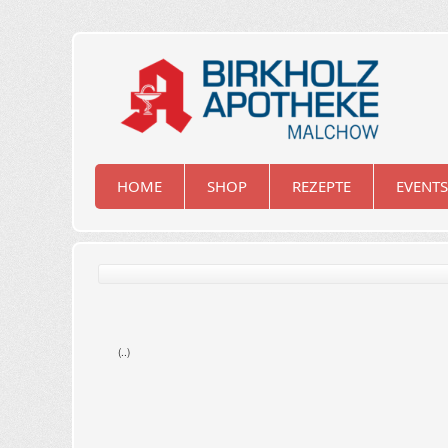
HOME
SHOP
REZEPTE
EVENTS
(..)