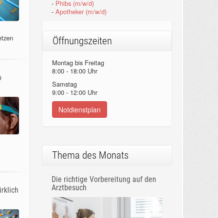
-
Phibs (m/w/d)
-
Apotheker (m/w/d)
etzen
Öffnungszeiten
Montag bis Freitag
8:00 - 18:00 Uhr
o
Samstag
9:00 - 12:00 Uhr
Notdienstplan
Thema des Monats
Die richtige Vorbereitung auf den
Arztbesuch
rklich