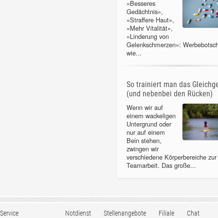
«Besseres
Gedächtnis»,
«Straffere Haut»,
«Mehr Vitalität»,
«Linderung von
Gelenkschmerzen»: Werbebotsch
wie...
So trainiert man das Gleichg
(und nebenbei den Rücken)
Wenn wir auf
einem wackeligen
Untergrund oder
nur auf einem
Bein stehen,
zwingen wir
verschiedene Körperbereiche zur
Teamarbeit. Das große...
Service
Notdienst
Stellenangebote
Filiale
Chat