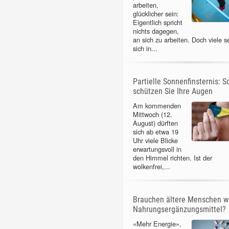
arbeiten,
glücklicher sein:
Eigentlich spricht
nichts dagegen,
an sich zu arbeiten. Doch viele s
sich in...
Partielle Sonnenfinsternis: S
schützen Sie Ihre Augen
Am kommenden
Mittwoch (12.
August) dürften
sich ab etwa 19
Uhr viele Blicke
erwartungsvoll in
den Himmel richten. Ist der
wolkenfrei,...
Brauchen ältere Menschen wi
Nahrungsergänzungsmittel?
«Mehr Energie»,