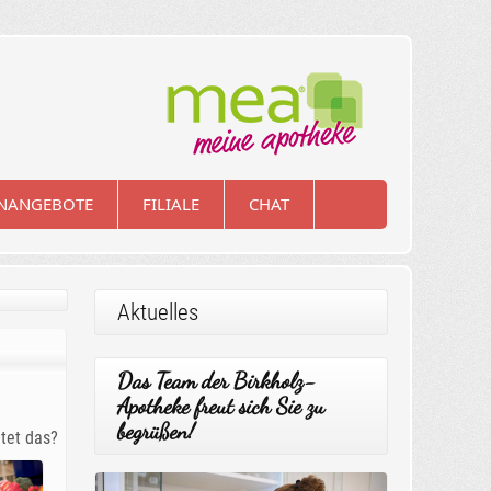
ENANGEBOTE
FILIALE
CHAT
Aktuelles
Das Team der Birkholz-
Apotheke freut sich Sie zu
begrüßen!
tet das?